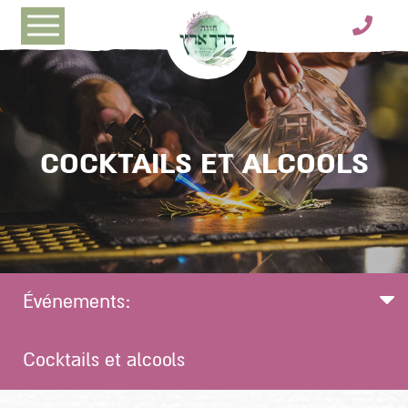
דלג לסרגל הניווט
דלג לתוכן
COCKTAILS ET ALCOOLS
Événements:
Cocktails et alcools